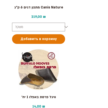
מתכון דגים 6 ק״ג Canis Nature
Цена
219,00 ₪
Добавить в корзину
וויגל פרסת באפלו 1 יח׳
Цена
14,00 ₪