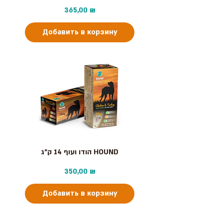
Цена
365,00 ₪
Добавить в корзину
הודו ועוף 14 ק"ג HOUND
Цена
350,00 ₪
Добавить в корзину