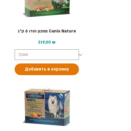
מתכון הודו 6 ק״ג Canis Nature
Цена
219,00 ₪
Добавить в корзину