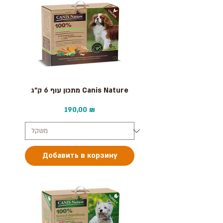
מתכון עוף 6 ק״ג Canis Nature
Цена
190,00 ₪
Добавить в корзину