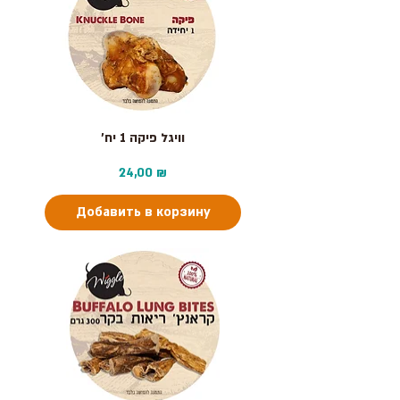
וויגל פיקה 1 יח׳
Цена
24,00 ₪
Добавить в корзину