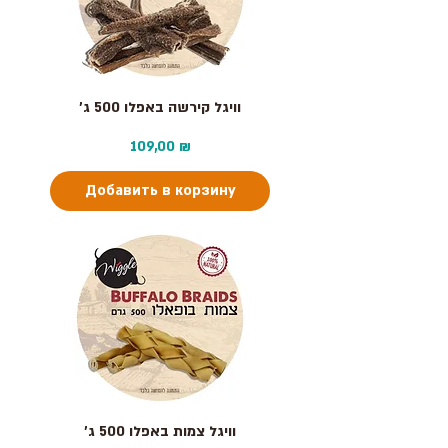
וויגל קירשה באפלו 500 ג׳
Цена
109,00 ₪
Добавить в корзину
וויגל צמות באפלו 500 ג׳