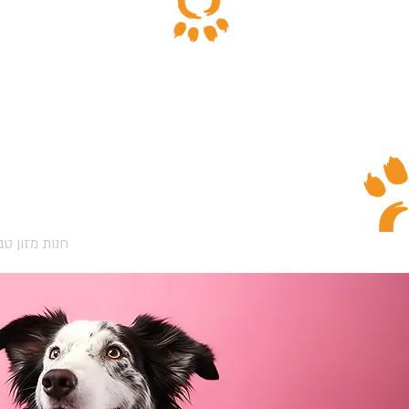
הרשמה/התחברות
עמוד הבית
חנות מזון טב