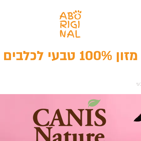
מזון 100% טבעי לכלבים
עי
חטיפים טבעיים
מהי תזונה טבעית
מחש