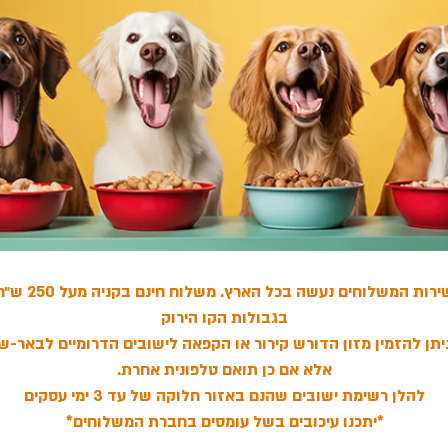
ירות המשלוחים נעשה בכל הארץ. משלוח חינם בקניה מעל 250 ש״ח
בגבולות הקו הירוק
תן להזמין מזון הדורש קירור או הקפאה לישובים הדרומיים לבאר-ש
אלא אם כן תואם טלפונית אחרת.
להלן רשימת ישובים שהנם באזור חלוקה של עד 3 ימי עסקים
*יתכנו עיכובים בשל עומסים בחברת המשלוחים*