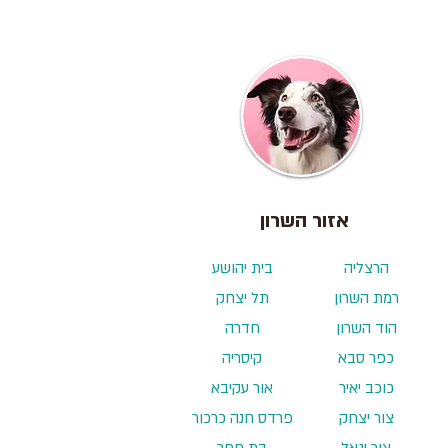
אזור השרון
הרצליה
בית יהושע
רמת השרון
תל יצחק
הוד השרון
חדרה
כפר סבא
קיסריה
כוכב יאיר
אור עקיבא
צור יצחק
פרדס חנה כרכור
צור יגאל
בת חפר