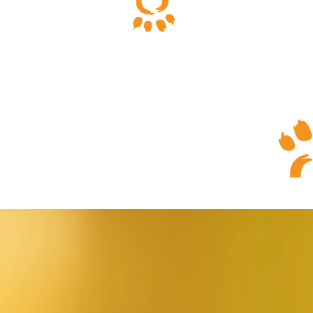
הרשמה/התחברות
עמוד הבית
חנות מזון טב