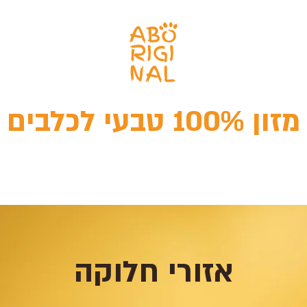
מזון 100% טבעי לכלבים
עי
חטיפים טבעיים
מהי תזונה טבעית
מחש
אזורי חלוקה