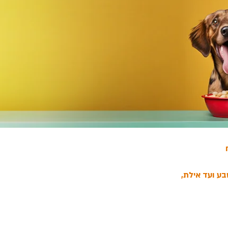
בע ועד אילת,