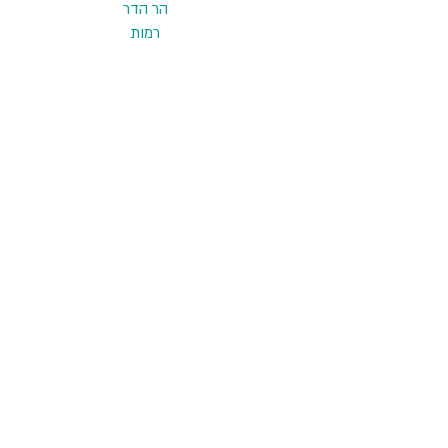
הר הדר
רמות