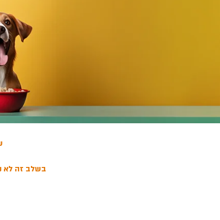
ש
בשלב זה לא ני