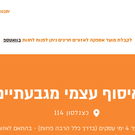
יתכנו
לקבלת מועד אספקה לאזורים חריגים ניתן לפנות לחנות
בוואטספ
יסוף עצמי מגבעתיים
כצנלסון 114
 תיאום.