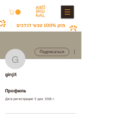
מזון 100% טבעי לכלבים
Другие действия
Подписаться
ginjit
ginjit
Профиль
Дата регистрации: 5 дек. 2018 г.