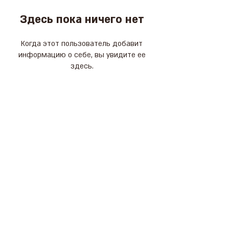
Здесь пока ничего нет
Когда этот пользователь добавит
информацию о себе, вы увидите ее
здесь.