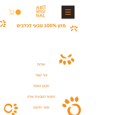
מזון 100% טבעי לכלבים
אודות
צור קשר
תקנון האתר
החנות הטבעית שלנו
אזורי חלוקה