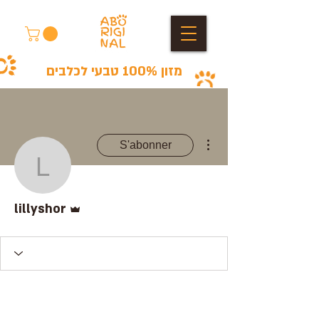
מזון 100% טבעי לכלבים
Plus d'actions
S'abonner
lillyshor
Administrateur
lillyshor