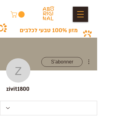
מזון 100% טבעי לכלבים
Plus d'actions
S'abonner
zivit1800
zivit1800