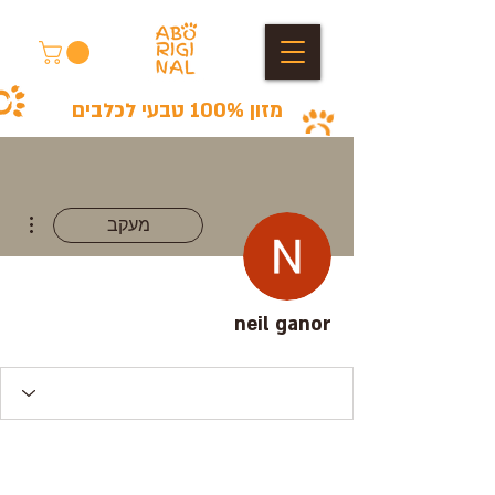
מזון 100% טבעי לכלבים
ions
מעקב
neil ganor