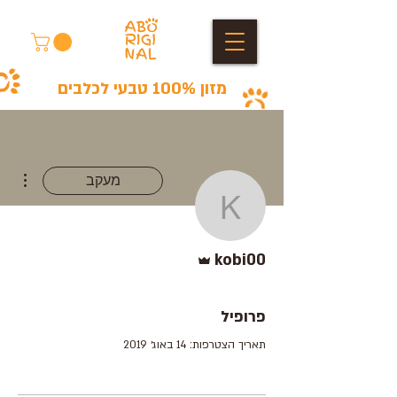
מזון 100% טבעי לכלבים
ions
מעקב
kobi00
אדמין
kobi00
פרופיל
תאריך הצטרפות: 14 באוג׳ 2019