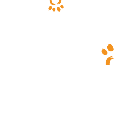
הרשמה/התחברות
עמוד הבית
חנות מזון טב