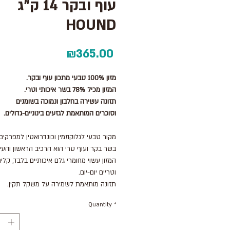
עוף ובקר 14 ק"ג
HOUND
Price
₪365.00
מזון 100% טבעי מתכון עוף ובקר.
המזון מכיל 78% בשר איכותי וטרי.
תזונה עשירה בחלבון ונמוכה בשומנים
וסוכרים המותאמת לגזעים בינוניים-גדולים.
מקור טבעי לגלוקוזמין וכונדרואטין למפרקים 
בשר בקר ועוף טרי הוא הרכיב הראשון והעי
המזון עשוי מחומרי גלם איכותיים בלבד, קלים
וטריים יום-יום.
תזונה מותאמת לשמירה על משקל תקין.
חלבון איכותי מהחי, בשילוב פעילות גופנית, 
Quantity
*
לכלבכם שרירים גמישים ובריאים.