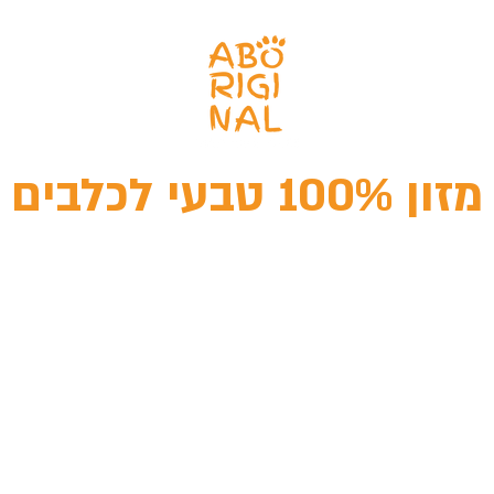
מזון 100% טבעי לכלבים
עי
חטיפים טבעיים
מהי תזונה טבעית
מחש