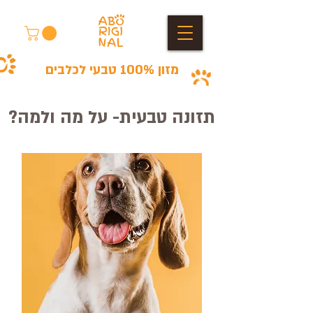
מזון 100% טבעי לכלבים
תזונה טבעית- על מה ולמה?