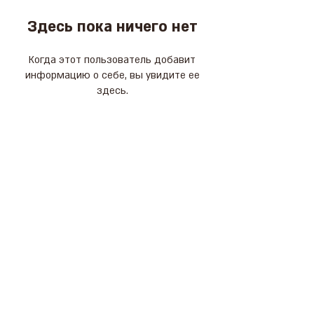
Здесь пока ничего нет
Когда этот пользователь добавит
информацию о себе, вы увидите ее
здесь.