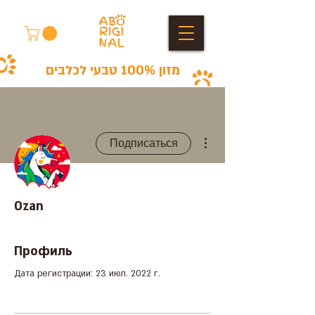
מזון 100% טבעי לכלבים
Другие действия
Подписаться
Ozan
Профиль
Дата регистрации: 23 июл. 2022 г.